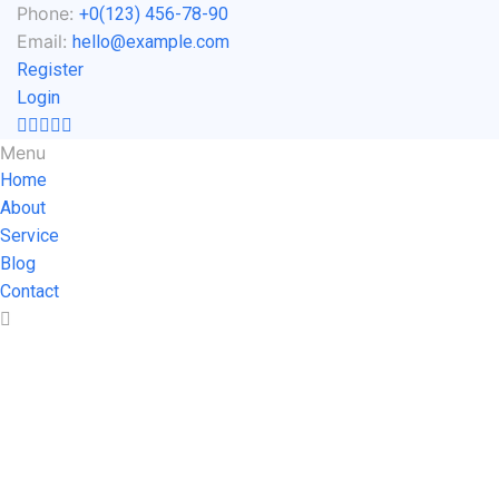
Phone:
+0(123) 456-78-90
Email:
hello@example.com
Register
Login
Menu
Home
About
Service
Blog
Contact